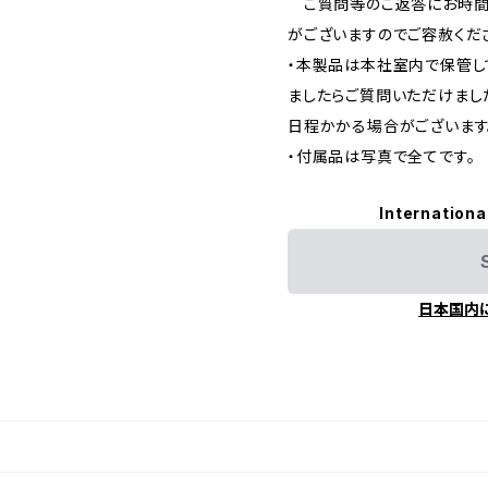
ご質問等のご返答にお時間
がございますのでご容赦くだ
・本製品は本社室内で保管し
ましたらご質問いただけまし
日程かかる場合がございます
・付属品は写真で全てです。
Internationa
日本国内