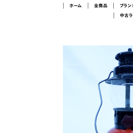
ホーム
全商品
ブラン
中古ラ