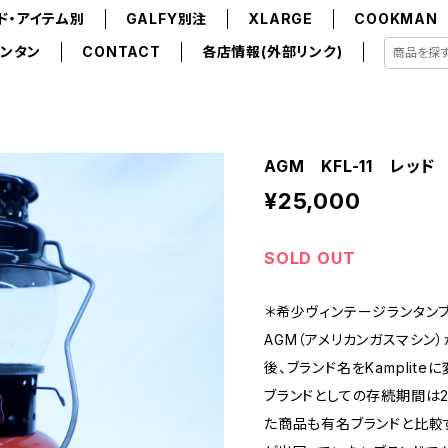
ド・アイテム別
GALFY別注
XLARGE
COOKMAN
ンタン
CONTACT
各店情報(外部リンク)
AGM KFL-11 レッ
¥25,000
SOLD OUT
＊希少ヴィンテージランタンブ
AGM（アメリカンガスマシン）が
後、ブランド名をKamplit
ブランドとしての存続期間は
た商品も有名ブランドと比較