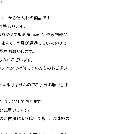
。
ーカーから仕入れの商品です。
れ等あります。
取りやノズル清浄、消耗品や破損部品
りますが、年月が経過していますので
認をお願いします。
ものがございます。
ップペンで補修しているものもござい
正とは限りませんのでご了承お願いしま
して出品しております。
をお願いします。
のご依頼により代行で販売しておりま