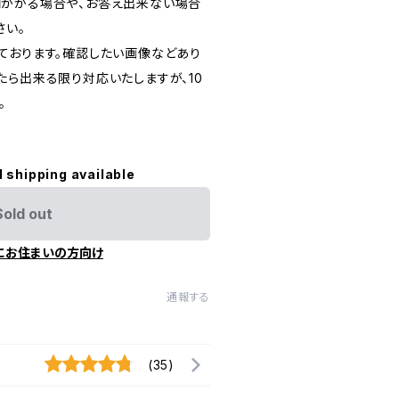
かかる場合や、お答え出来ない場合
さい。
ております。確認したい画像などあり
たら出来る限り対応いたしますが、10
。
l shipping available
Sold out
にお住まいの方向け
通報する
(35)