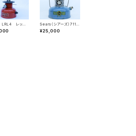
 LRL4 レッ
Sears（シアーズ）7114
 ヴィンテージラ
64年9月 ブルー
,000
¥25,000
ヴィンテージランタン
Coleman(コールマン)
ランプ