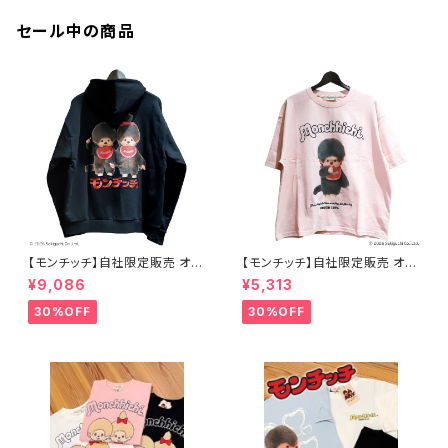
セール中の商品
【モンチッチ】自社限定販売 オリ
【モンチッチ】自社限定販売 オリ
ジナル ジップパーカー
ジナル半袖Tシャツ
¥9,086
¥5,313
30%OFF
30%OFF