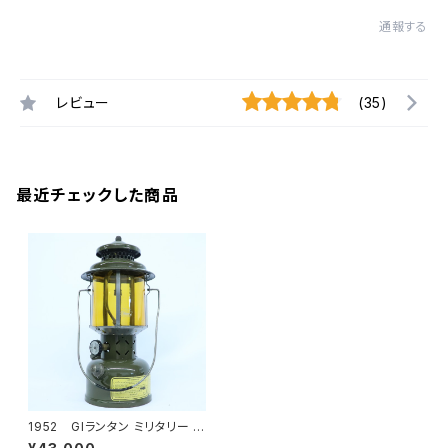
通報する
レビュー
(35)
最近チェックした商品
1952 GIランタン ミリタリー ス
トレートグローブ イエローグロ