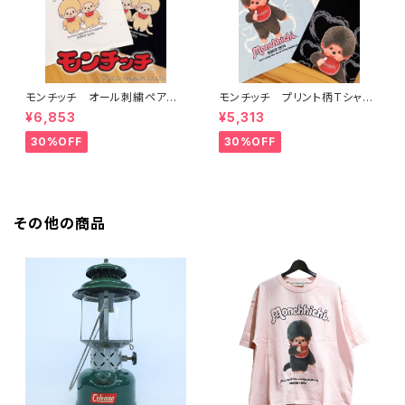
モンチッチ オール刺繍ペアー
モンチッチ プリント柄Tシャ
柄Tシャツ 622891
ツ 622892
¥6,853
¥5,313
30%OFF
30%OFF
その他の商品