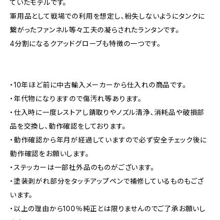
ていたモデルです。
軍用品として戦場での利用を想定し、紛失しないようにタンクに
繋がったファンネル等々工夫の凝らされたランタンです。
4分割になるクアッドグローブも特徴の一つです。
・10年ほど前に中古輸入メーカーから仕入れの商品です。
・年代物になりますので傷汚れ等あります。
・仕入時に一度レストアし錆取りやノズル清浄、消耗品や破損部
品を交換し、動作確認をしております。
・動作確認から年月が経過していますので必ず安全チェック後に
動作確認をお願いします。
・ステッカーは一部社外品のものがございます。
・塗装剥がれ部分をタッチアップペンで補修しているものもござ
います。
・以上の理由から100％純正とは限りませんのでご了承お願いし