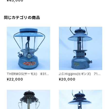
¥43,000
ーブ ヴィンテージランタン C
oleman(コールマン) ランプ
同じカテゴリの商品
THERMOS(サーモス) 8312
J.C.Higgins(ヒギンズ) 710
ブルー ヴィンテージランタン
74011 状態悪い ブルーグリ
¥22,000
¥20,000
ーン ヴィンテージランタン