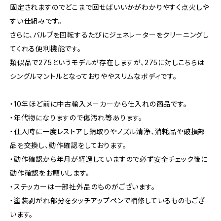
固定されますのでどこまで回せばいいかがわかりやすく点火しや
すい仕組みです。
さらに、バルブを回転するたびにジェネレーターをクリーニングし
てくれる便利機能です。
類似品で275というモデルが存在しますが、275に対しこちらは
シングルマントルとなっておりややスリムなボディです。
・10年ほど前に中古輸入メーカーから仕入れの商品です。
・年代物になりますので傷汚れ等あります。
・仕入時に一度レストアし錆取りやノズル清浄、消耗品や破損部
品を交換し、動作確認をしております。
・動作確認から年月が経過していますので必ず安全チェック後に
動作確認をお願いします。
・ステッカーは一部社外品のものがございます。
・塗装剥がれ部分をタッチアップペンで補修しているものもござ
います。