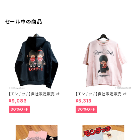
セール中の商品
【モンチッチ】自社限定販売 オリ
【モンチッチ】自社限定販売 オリ
ジナル ジップパーカー
ジナル半袖Tシャツ
¥9,086
¥5,313
30%OFF
30%OFF