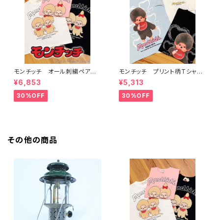
モンチッチ オール刺繍ペアー
モンチッチ プリント柄Tシャ
柄Tシャツ 622891
ツ 622892
¥6,853
¥5,313
30%OFF
30%OFF
その他の商品