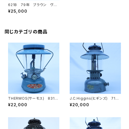
621B 79年 ブラウン ヴィ
ンテージランタン Coleman
¥25,000
(コールマン) ランプ
同じカテゴリの商品
THERMOS(サーモス) 8312
J.C.Higgins(ヒギンズ) 710
ブルー ヴィンテージランタン
74011 状態悪い ブルーグリ
¥22,000
¥20,000
ーン ヴィンテージランタン