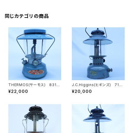
同じカテゴリの商品
THERMOS(サーモス) 8312
J.C.Higgins(ヒギンズ) 710
ブルー ヴィンテージランタン
74011 状態悪い ブルーグリ
¥22,000
¥20,000
ーン ヴィンテージランタン