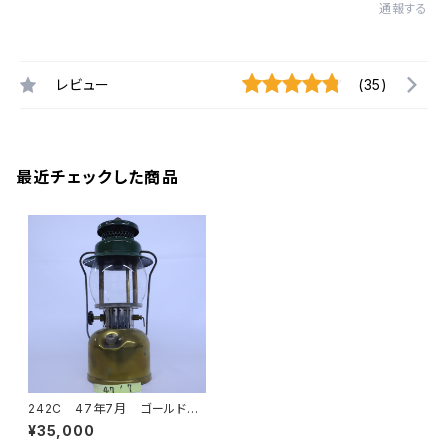
通報する
レビュー
(35)
最近チェックした商品
242C 47年7月 ゴールド
ヴィンテージランタン Colem
¥35,000
an(コールマン) ランプ