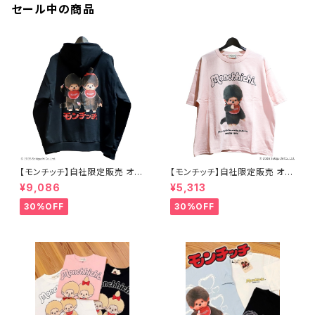
セール中の商品
【モンチッチ】自社限定販売 オリ
【モンチッチ】自社限定販売 オリ
ジナル ジップパーカー
ジナル半袖Tシャツ
¥9,086
¥5,313
30%OFF
30%OFF