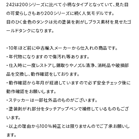
242は200シリーズに比べて小柄なタイプとなっていて、見た目
の可愛らしさもあり200シリーズに続く人気モデルです。
目のひく金色のタンクは元の塗装を剥がしブラス素材を見せたゴ
ールドタンクになります。
・10年ほど前に中古輸入メーカーから仕入れの商品です。
・年代物になりますので傷汚れ等あります。
・仕入時に一度レストアし錆取りやノズル清浄、消耗品や破損部
品を交換し、動作確認をしております。
・動作確認から年月が経過していますので必ず安全チェック後に
動作確認をお願いします。
・ステッカーは一部社外品のものがございます。
・塗装剥がれ部分をタッチアップペンで補修しているものもござ
います。
・以上の理由から100％純正とは限りませんのでご了承お願いし
ます。