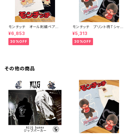
モンチッチ オール刺繍ペアー
モンチッチ プリント柄Tシャ
柄Tシャツ 622891
ツ 622892
¥6,853
¥5,313
30%OFF
30%OFF
その他の商品